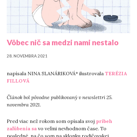
Vôbec nič sa medzi nami nestalo
28. NOVEMBRA 2021
napísala NINA SLANÁRIKOVÁ* ilustrovala
TERÉZIA
FILLOVÁ
Článok bol pôvodne publikovaný v newslettri 25.
novembra 2021.
Pred viac než rokom som opísala svoj
príbeh
zaľúbenia sa
vo veľmi nevhodnom čase. To
posledné, na čo som na sklonku rodičovskej