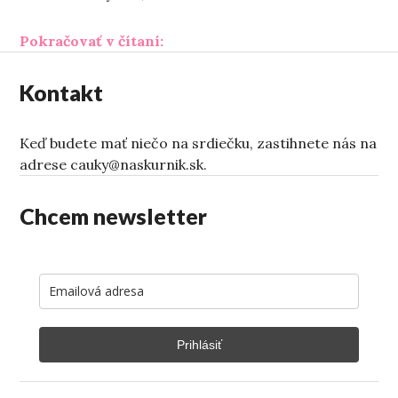
„Ten človek medzitým“
Pokračovať v čítaní:
Kontakt
Keď budete mať niečo na srdiečku, zastihnete nás na
adrese cauky@naskurnik.sk.
Chcem newsletter
Prihlásiť