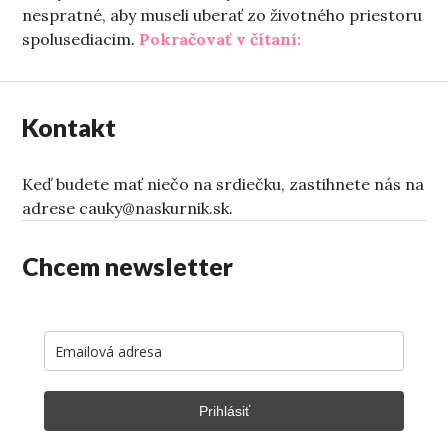
nespratné, aby museli uberať zo životného priestoru
„Piatok sama dom
spolusediacim.
Pokračovať v čítaní:
Kontakt
Keď budete mať niečo na srdiečku, zastihnete nás na
adrese cauky@naskurnik.sk.
Chcem newsletter
Prihlásiť