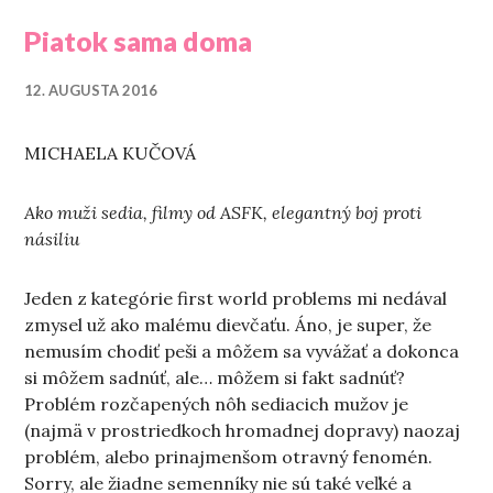
Piatok sama doma
12. AUGUSTA 2016
MICHAELA KUČOVÁ
Ako muži sedia, filmy od ASFK, elegantný boj proti
násiliu
Jeden z kategórie first world problems mi nedával
zmysel už ako malému dievčaťu. Áno, je super, že
nemusím chodiť peši a môžem sa vyvážať a dokonca
si môžem sadnúť, ale… môžem si fakt sadnúť?
Problém rozčapených nôh sediacich mužov je
(najmä v prostriedkoch hromadnej dopravy) naozaj
problém, alebo prinajmenšom otravný fenomén.
Sorry, ale žiadne semenníky nie sú také veľké a