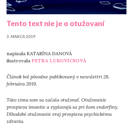
Tento text nie je o otužovaní
3. MARCA 2019
napísala KATARÍNA DANOVÁ
ilustrovala
PETRA LUKOVICSOVÁ
Článok bol pôvodne publikovaný v newslettri 28.
februára 2019.
Túto zimu som sa začala otužovať. Otužovanie
prospieva imunite a vyplavujú sa pri ňom endorfíny.
Dlhodobé otužovanie vraj prospieva psychickému
zdraviu.