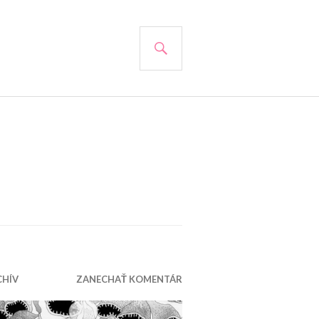
HĽADAŤ
CHÍV
ZANECHAŤ KOMENTÁR