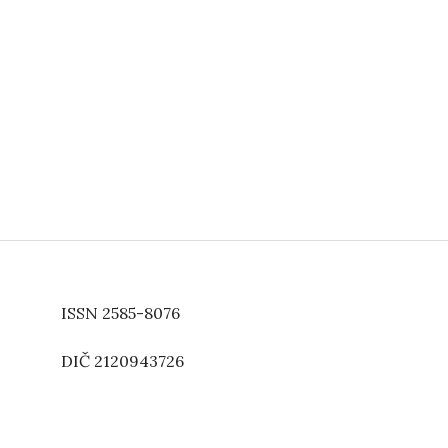
ISSN 2585-8076
DIČ 2120943726