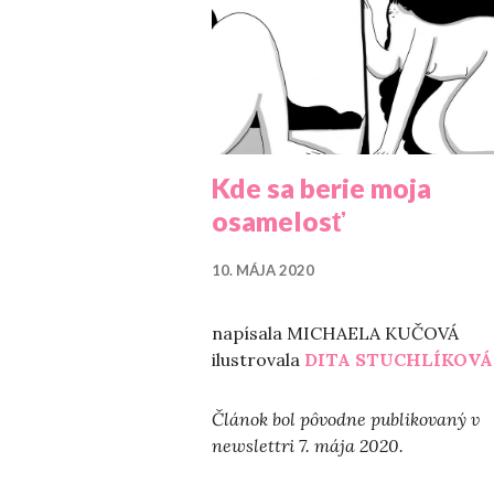
Kde sa berie moja
osamelosť
10. MÁJA 2020
napísala MICHAELA KUČOVÁ
ilustrovala
DITA STUCHLÍKOVÁ
Článok bol pôvodne publikovaný v
newslettri 7. mája 2020.