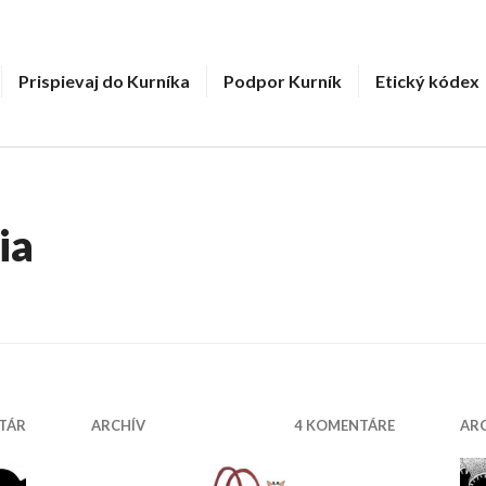
Prispievaj do Kurníka
Podpor Kurník
Etický kódex
ia
TÁR
ARCHÍV
4 KOMENTÁRE
AR