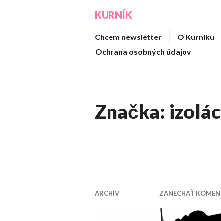
Prejsť
KURNÍK
na
obsah
Chcem newsletter
O Kurníku
Ochrana osobných údajov
Značka:
izolác
ARCHÍV
ZANECHAŤ KOMEN