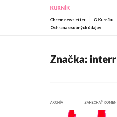
Prejsť
KURNÍK
na
obsah
Chcem newsletter
O Kurníku
Ochrana osobných údajov
Značka:
inter
ARCHÍV
ZANECHAŤ KOMEN