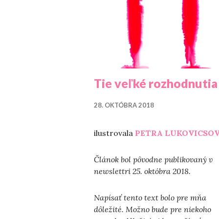
Tie veľké rozhodnutia
28. OKTÓBRA 2018
ilustrovala
PETRA LUKOVICSO
Článok bol pôvodne publikovaný v
newslettri 25. októbra 2018.
Napísať tento text bolo pre mňa
dôležité. Možno bude pre niekoho