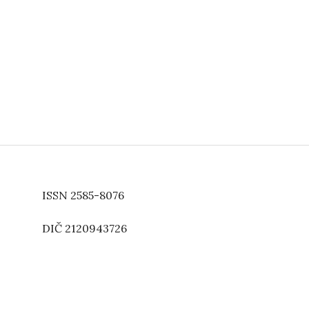
ISSN 2585-8076
DIČ 2120943726