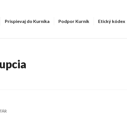
Prispievaj do Kurníka
Podpor Kurník
Etický kódex
rupcia
TÁR