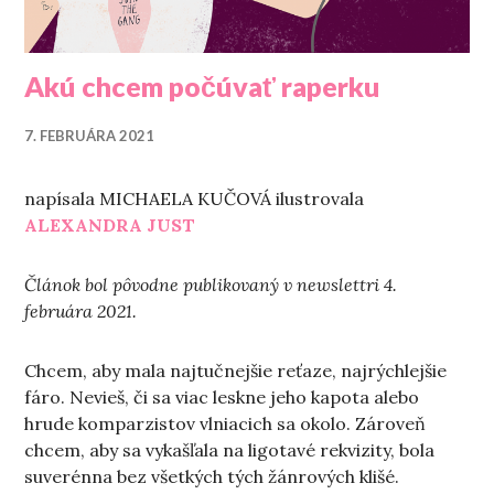
Akú chcem počúvať raperku
7. FEBRUÁRA 2021
napísala MICHAELA KUČOVÁ ilustrovala
ALEXANDRA JUST
Článok bol pôvodne publikovaný v newslettri 4.
februára 2021.
Chcem, aby mala najtučnejšie reťaze, najrýchlejšie
fáro. Nevieš, či sa viac leskne jeho kapota alebo
hrude komparzistov vlniacich sa okolo. Zároveň
chcem, aby sa vykašľala na ligotavé rekvizity, bola
suverénna bez všetkých tých žánrových klišé.