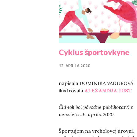
Cyklus športovkyne
12. APRÍLA 2020
napísala DOMINIKA VADUROVÁ
ilustrovala
ALEXANDRA JUST
Článok bol pôvodne publikovaný v
newslettri 9. apríla 2020.
Športujem na vrcholovej úrovni,