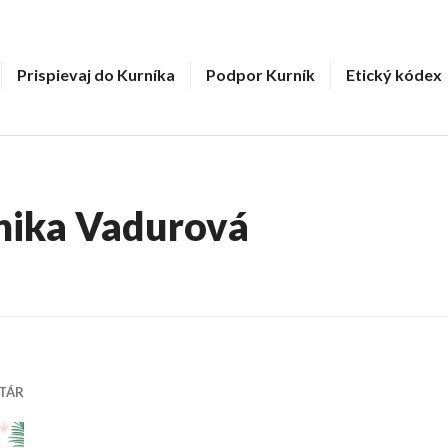
Prispievaj do Kurníka
Podpor Kurník
Etický kódex
ika Vadurová
TÁR