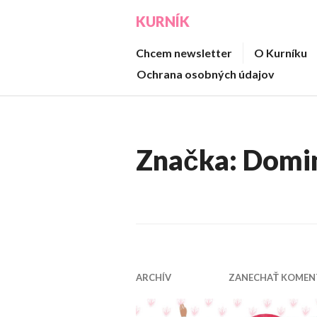
Prejsť
KURNÍK
na
obsah
Chcem newsletter
O Kurníku
Ochrana osobných údajov
Značka:
Domin
ARCHÍV
ZANECHAŤ KOMEN