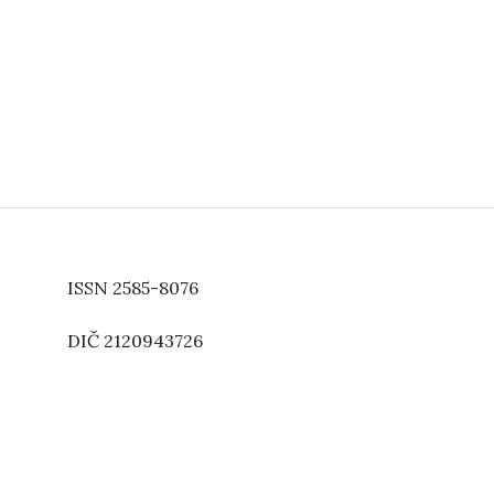
ISSN 2585-8076
DIČ 2120943726