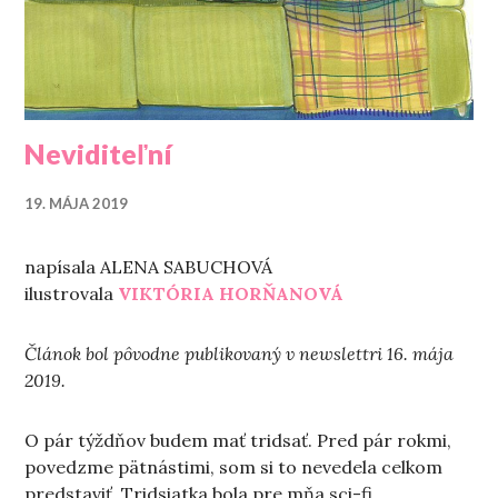
Neviditeľní
19. MÁJA 2019
napísala ALENA SABUCHOVÁ
ilustrovala
VIKTÓRIA HORŇANOVÁ
Článok bol pôvodne publikovaný v newslettri 16. mája
2019.
O pár týždňov budem mať tridsať. Pred pár rokmi,
povedzme pätnástimi, som si to nevedela celkom
predstaviť. Tridsiatka bola pre mňa sci-fi,