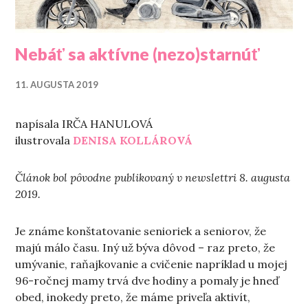
Nebáť sa aktívne (nezo)starnúť
11. AUGUSTA 2019
napísala IRČA HANULOVÁ
ilustrovala
DENISA KOLLÁROVÁ
Článok bol pôvodne publikovaný v newslettri 8. augusta
2019.
Je známe konštatovanie senioriek a seniorov, že
majú málo času. Iný už býva dôvod – raz preto, že
umývanie, raňajkovanie a cvičenie napríklad u mojej
96-ročnej mamy trvá dve hodiny a pomaly je hneď
obed, inokedy preto, že máme priveľa aktivít,