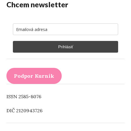
Chcem newsletter
Prihlásiť
Podpor Kurník
ISSN 2585-8076
DIČ 2120943726