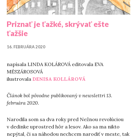
Priznať je ťažké, skrývať ešte
ťažšie
16. FEBRUÁRA 2020
napísala LINDA KOLÁROVÁ editovala EVA
MÉSZÁROSOVÁ
ilustrovala
DENISA KOLLÁROVÁ
Článok bol pôvodne publikovaný v newslettri 13.
februára 2020.
Narodila som sa dva roky pred Nežnou revolúciou
v dedinke uprostred hôr a lesov. Ako sa ma nikto
nepýtal, či sa náhodou nechcem narodiť v meste, tak