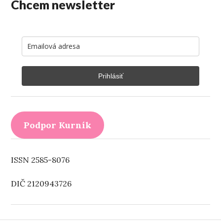
Chcem newsletter
Prihlásiť
Podpor Kurník
ISSN 2585-8076
DIČ 2120943726