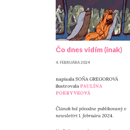
Čo dnes vidím (inak)
4. FEBRUÁRA 2024
napísala SOŇA GREGOROVÁ
ilustrovala
PAULÍNA
POKRYVKOVÁ
Článok bol pôvodne publikovaný v
newslettri 1. februára 202
4.