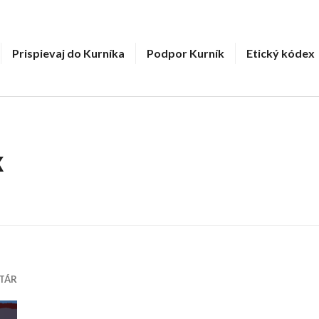
Prispievaj do Kurníka
Podpor Kurník
Etický kódex
k
TÁR