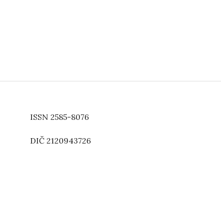
ISSN 2585-8076
DIČ 2120943726