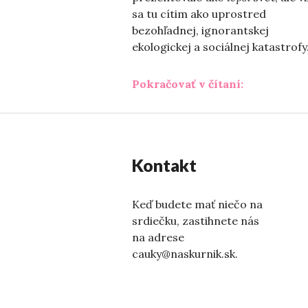
sa tu cítim ako uprostred
bezohľadnej, ignorantskej
ekologickej a sociálnej katastrofy
„Čo dnes vi
Pokračovať v čítaní:
Kontakt
Keď budete mať niečo na
srdiečku, zastihnete nás
na adrese
cauky@naskurnik.sk.