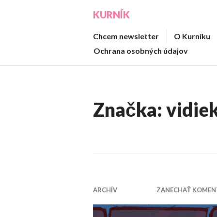
Prejsť
KURNÍK
na
obsah
Chcem newsletter
O Kurníku
Ochrana osobných údajov
Značka:
vidie
ARCHÍV
ZANECHAŤ KOMEN