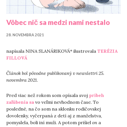
Vôbec nič sa medzi nami nestalo
28. NOVEMBRA 2021
napísala NINA SLANÁRIKOVÁ* ilustrovala
TERÉZIA
FILLOVÁ
Článok bol pôvodne publikovaný v newslettri 25.
novembra 2021.
Pred viac než rokom som opísala svoj
príbeh
zaľúbenia sa
vo veľmi nevhodnom čase. To
posledné, na čo som na sklonku rodičovskej
dovolenky, vyčerpaná z detí aj z manželstva,
pomyslela, boli iní muži. A potom prišiel
on
a