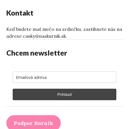
Kontakt
Keď budete mať niečo na srdiečku, zastihnete nás na
adrese cauky@naskurnik.sk.
Chcem newsletter
Prihlásiť
Podpor Kurník