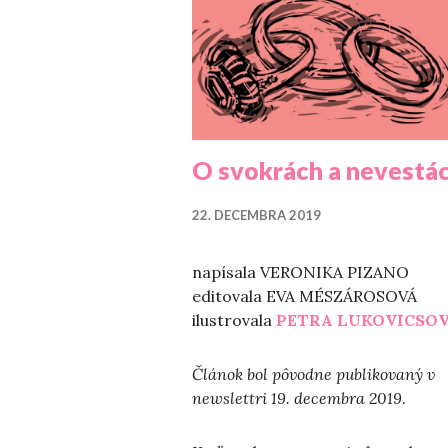
O svokrách a nevestá
22. DECEMBRA 2019
napísala VERONIKA PIZANO
editovala EVA MÉSZÁROSOVÁ
ilustrovala
PETRA LUKOVICSO
Článok bol pôvodne publikovaný v
newslettri 19. decembra 2019.