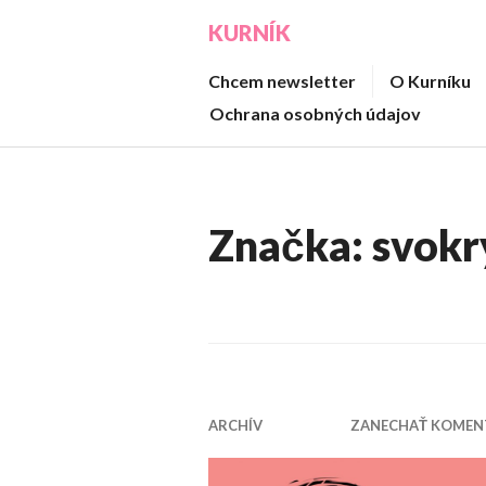
Prejsť
KURNÍK
na
obsah
Chcem newsletter
O Kurníku
Ochrana osobných údajov
Značka:
svokr
ARCHÍV
ZANECHAŤ KOMEN