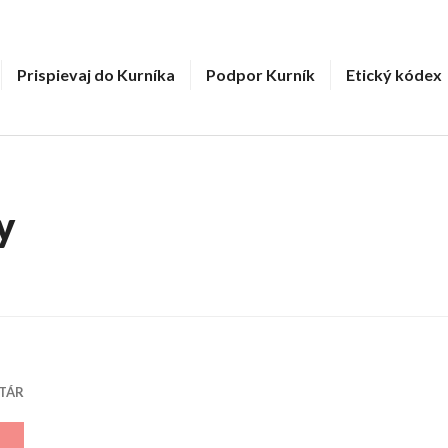
Prispievaj do Kurníka
Podpor Kurník
Etický kódex
y
TÁR