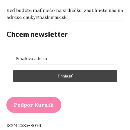
Keď budete mať niečo na srdiečku, zastihnete nás na
adrese cauky@naskurnik.sk.
Chcem newsletter
Prihlásiť
Podpor Kurník
ISSN 2585-8076