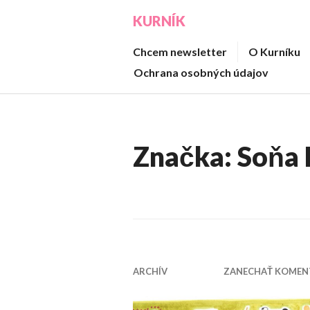
Prejsť
KURNÍK
na
obsah
Chcem newsletter
O Kurníku
Ochrana osobných údajov
Značka:
Soňa 
ARCHÍV
ZANECHAŤ KOMEN