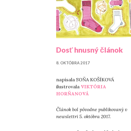
Dosť hnusný článok
8. OKTÓBRA 2017
napísala SOŇA KOŠÍKOVÁ
ilustrovala
VIKTÓRIA
HORŇANOVÁ
Článok bol pôvodne publikovaný v
newslettri 5. októbra 2017.