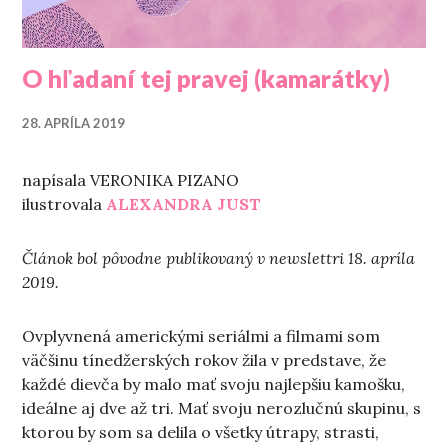
O hľadaní tej pravej (kamarátky)
28. APRÍLA 2019
napísala VERONIKA PIZANO
ilustrovala
ALEXANDRA JUST
Článok bol pôvodne publikovaný v newslettri 18. apríla
2019.
Ovplyvnená americkými seriálmi a filmami som
väčšinu tínedžerských rokov žila v predstave, že
každé dievča by malo mať svoju najlepšiu kamošku,
ideálne aj dve až tri. Mať svoju nerozlučnú skupinu, s
ktorou by som sa delila o všetky útrapy, strasti,