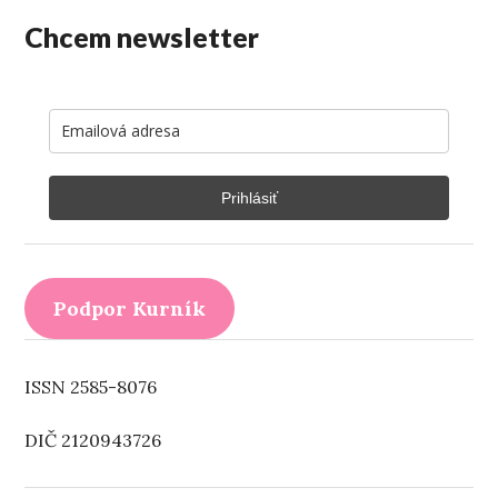
Chcem newsletter
Prihlásiť
Podpor Kurník
ISSN 2585-8076
DIČ 2120943726