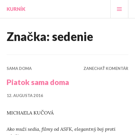
Prejsť
HLA
KURNÍK
na
MEN
obsah
Značka:
sedenie
SAMA DOMA
ZANECHAŤ KOMENTÁR
Piatok sama doma
12. AUGUSTA 2016
MICHAELA KUČOVÁ
Ako muži sedia, filmy od ASFK, elegantný boj proti