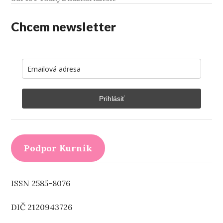
Chcem newsletter
Prihlásiť
Podpor Kurník
ISSN 2585-8076
DIČ 2120943726