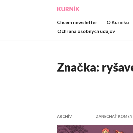
Prejsť
KURNÍK
na
obsah
Chcem newsletter
O Kurníku
Ochrana osobných údajov
Značka:
ryšav
ARCHÍV
ZANECHAŤ KOMEN