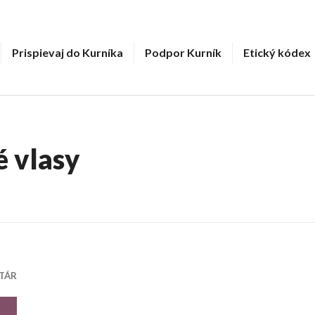
Prispievaj do Kurníka
Podpor Kurník
Etický kódex
é vlasy
TÁR