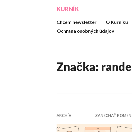
Prejsť
KURNÍK
na
obsah
Chcem newsletter
O Kurníku
Ochrana osobných údajov
Značka:
rande
ARCHÍV
ZANECHAŤ KOMEN