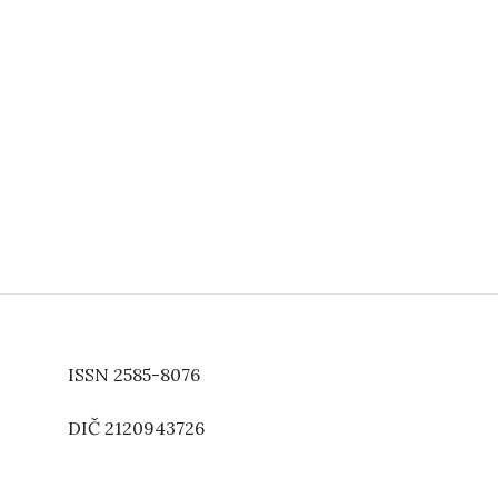
ISSN 2585-8076
DIČ 2120943726