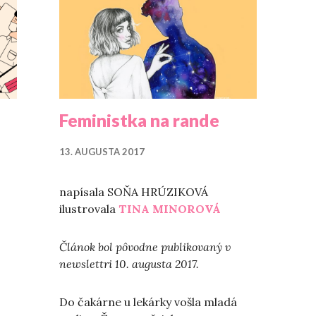
Feministka na rande
13. AUGUSTA 2017
napísala SOŇA HRÚZIKOVÁ
ilustrovala
TINA MINOROVÁ
Článok bol pôvodne publikovaný v
newslettri 10. augusta 2017.
Do čakárne u lekárky vošla mladá