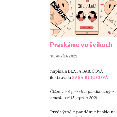
Praskáme vo švíkoch
18. APRÍLA 2021
napísala
BEATA BABIČOVÁ
ilustrovala
SAŠA BURICOVÁ
Článok bol pôvodne publikovaný v
newslettri 15. apríla 2021.
Prvé výročie pandémie brnklo na