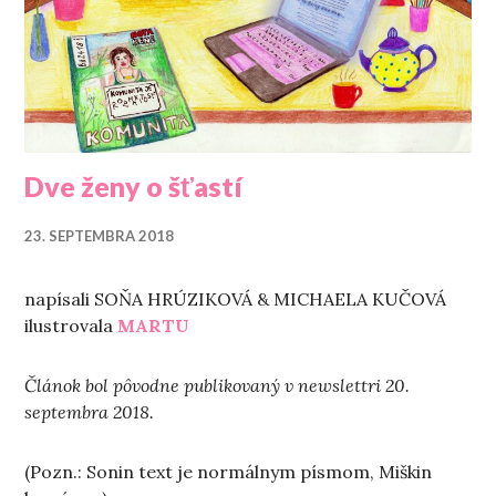
Dve ženy o šťastí
23. SEPTEMBRA 2018
napísali SOŇA HRÚZIKOVÁ & MICHAELA KUČOVÁ
ilustrovala
MARTU
Článok bol pôvodne publikovaný v newslettri 20.
septembra 2018.
(Pozn.: Sonin text je normálnym písmom, Miškin