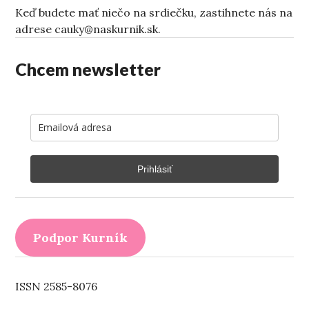
Keď budete mať niečo na srdiečku, zastihnete nás na
adrese cauky@naskurnik.sk.
Chcem newsletter
Prihlásiť
Podpor Kurník
ISSN 2585-8076