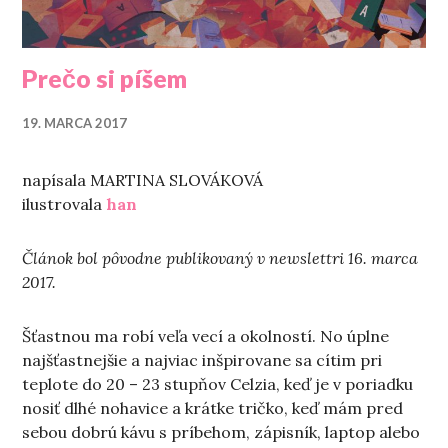
Prečo si píšem
19. MARCA 2017
napísala MARTINA SLOVÁKOVÁ
ilustrovala
han
Článok bol pôvodne publikovaný v newslettri 16. marca
2017.
Šťastnou ma robí veľa vecí a okolností. No úplne
najšťastnejšie a najviac inšpirovane sa cítim pri
teplote do 20 – 23 stupňov Celzia, keď je v poriadku
nosiť dlhé nohavice a krátke tričko, keď mám pred
sebou dobrú kávu s príbehom, zápisník, laptop alebo