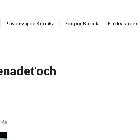
Prispievaj do Kurníka
Podpor Kurník
Etický kódex
ienadeťoch
TÁR