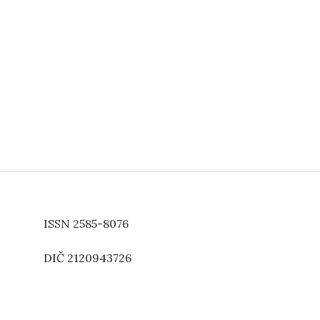
ISSN 2585-8076
DIČ 2120943726