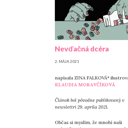
Nevďačná dcéra
2. MÁJA 2021
napísala ZINA FALKOVÁ* ilustrov
KLAUDIA MORAVČÍKOVÁ
Článok bol pôvodne publikovaný v
newslettri 29. apríla 2021.
Občas si myslím, že mnohí naši