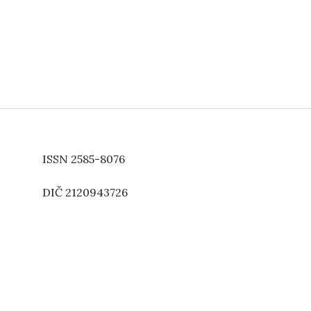
ISSN 2585-8076
DIČ 2120943726