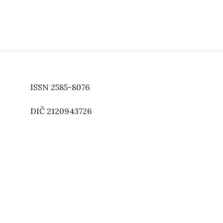
ISSN 2585-8076
DIČ 2120943726