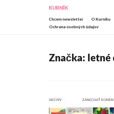
Prejsť
KURNÍK
na
obsah
Chcem newsletter
O Kurníku
Ochrana osobných údajov
Značka:
letné 
ARCHÍV
ZANECHAŤ KOMEN