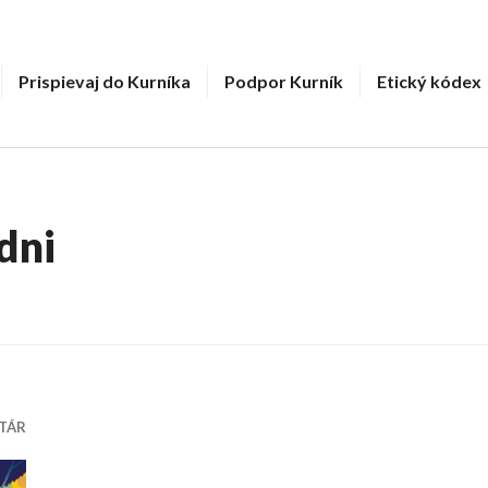
Prispievaj do Kurníka
Podpor Kurník
Etický kódex
dni
TÁR