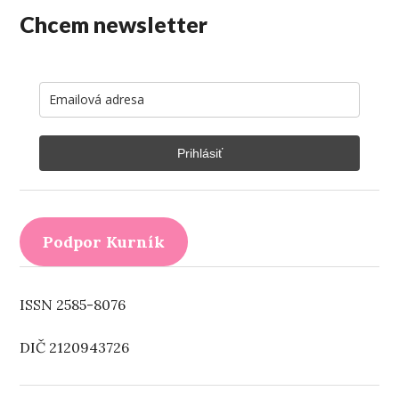
Chcem newsletter
Prihlásiť
Podpor Kurník
ISSN 2585-8076
DIČ 2120943726