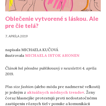
Oblečenie vytvorené s láskou. Ale
pre čie telá?
7. APRÍLA 2019
napísala MICHAELA KUČOVÁ
ilustrovala
MICHAELA ISTOK AHONEN
Článok bol pôvodne publikovaný v newslettri 4. apríla
2019.
Plus size fashion
(alebo móda pre nadmerné veľkosti)
je jedným z
aktuálnych módnych trendov
. Ženy
čoraz hlasnejšie protestujú proti nedostatočnému
zastúpeniu rôznych tiel v ponuke a komunikácii