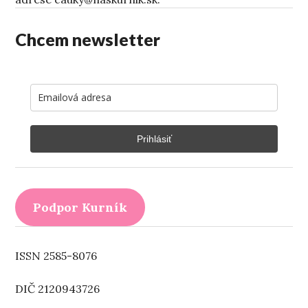
Chcem newsletter
Prihlásiť
Podpor Kurník
ISSN 2585-8076
DIČ 2120943726