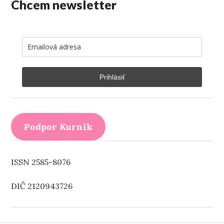
Chcem newsletter
Prihlásiť
Podpor Kurník
ISSN 2585-8076
DIČ 2120943726