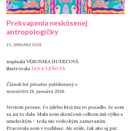
Prekvapenia neskúsenej
antropologičky
21. JANUÁRA 2018
napísala VERONIKA HUDECOVÁ
ilustrovala
JANA LEŇOVÁ
Článok bol pôvodne publikovaný v
newslettri 18. januára 2018.
Neviem presne, čo (alebo kto) ma to posadlo, že som
sa na to dala. Mala som skončenú celkom inú výšku s
umeleckým – teda nie vedeckým zameraním.
Pracovala som v rozhlase. Ale stále, tak ako aj pár