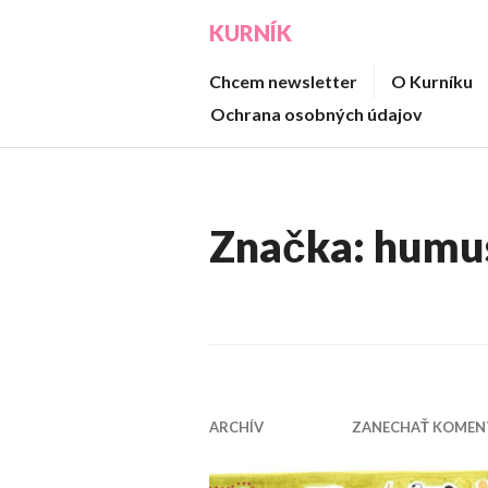
Prejsť
KURNÍK
na
obsah
Chcem newsletter
O Kurníku
Ochrana osobných údajov
Značka:
humu
ARCHÍV
ZANECHAŤ KOMEN