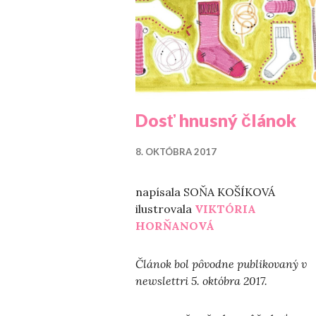
Dosť hnusný článok
8. OKTÓBRA 2017
napísala SOŇA KOŠÍKOVÁ
ilustrovala
VIKTÓRIA
HORŇANOVÁ
Článok bol pôvodne publikovaný v
newslettri 5. októbra 2017.