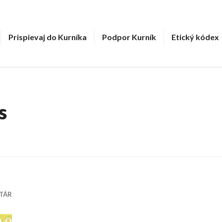
Prispievaj do Kurníka
Podpor Kurník
Etický kódex
s
TÁR