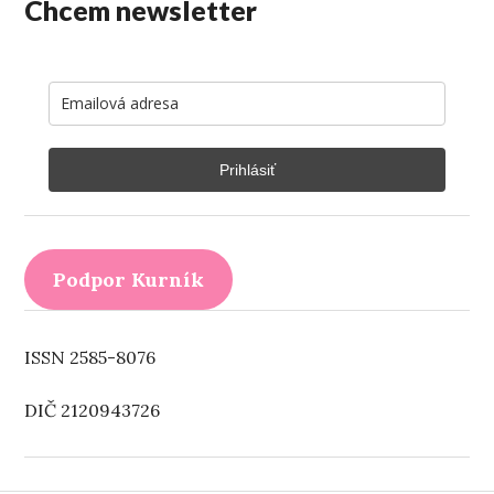
Chcem newsletter
Prihlásiť
Podpor Kurník
ISSN 2585-8076
DIČ 2120943726