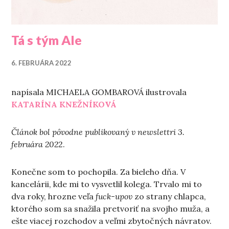
Tá s tým Ale
6. FEBRUÁRA 2022
napísala MICHAELA GOMBAROVÁ ilustrovala
KATARÍNA KNEŽNÍKOVÁ
Článok bol pôvodne publikovaný v newslettri 3.
februára 202
2.
Konečne som to pochopila. Za bieleho dňa. V
kancelárii, kde mi to vysvetlil kolega. Trvalo mi to
dva roky, hrozne veľa
fuck-upov
zo strany chlapca,
ktorého som sa snažila pretvoriť na svojho muža, a
ešte viacej rozchodov a veľmi zbytočných návratov.