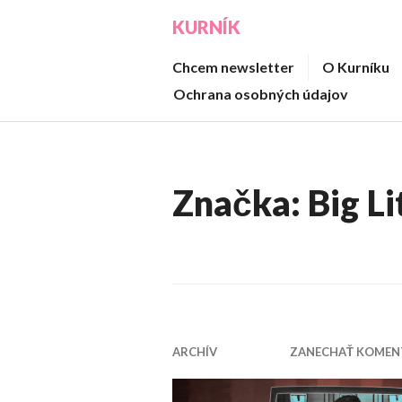
Prejsť
KURNÍK
na
obsah
Chcem newsletter
O Kurníku
Ochrana osobných údajov
Značka:
Big Li
ARCHÍV
ZANECHAŤ KOMEN