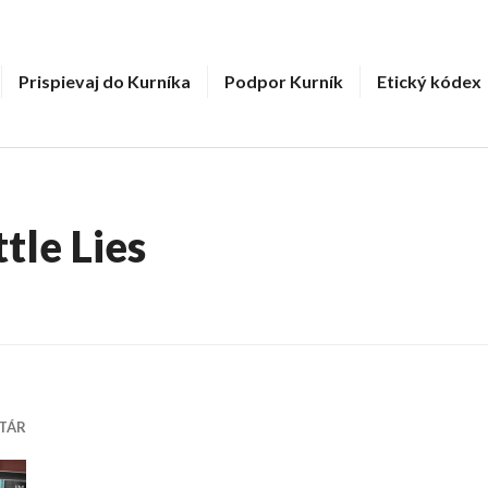
Prispievaj do Kurníka
Podpor Kurník
Etický kódex
ttle Lies
TÁR